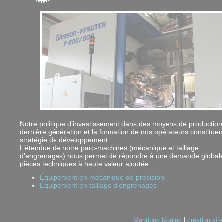
Notre politique d’investissement dans des moyens de productio
dernière génération et la formation de nos opérateurs constituen
stratégie de développement.
L’étendue de notre parc-machines (mécanique et taillage
d’engrenages) nous permet de répondre à une demande global
pièces techniques à haute valeur ajoutée
Équipement en mécanique de précision
Équipement en taillage d’engrenages
Mentions légales
|
création sit