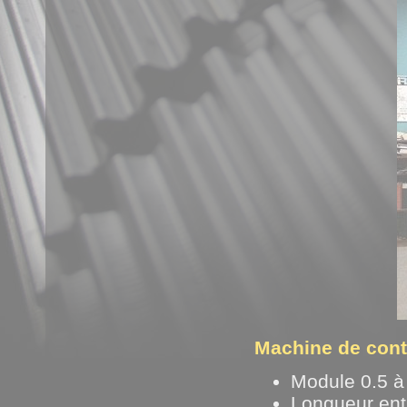
Machine de con
Module 0.5 à
Longueur ent