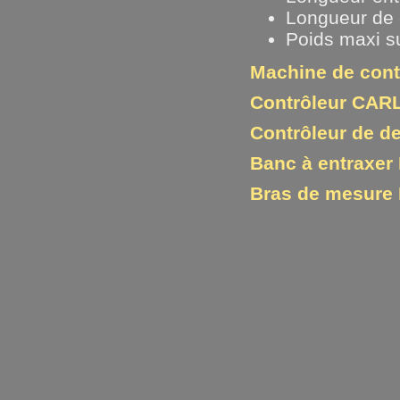
Longueur de 
Poids maxi su
Machine de cont
Contrôleur CAR
Contrôleur de d
Banc à entraxe
Bras de mesure