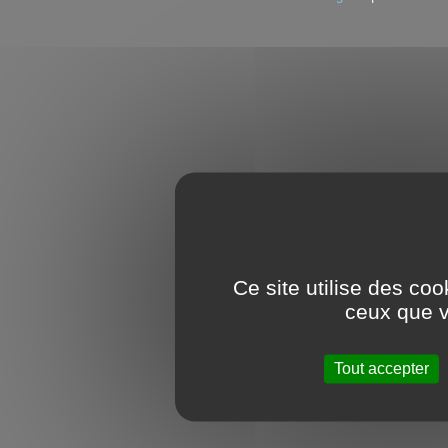
Ce site utilise des co
ceux que v
Tout accepter